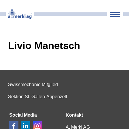
Maschinenpark
Unternehmen
Livio Manetsch
Kontakt
Swissmechanic-Mitglied
Sektion St. Gallen-Appenzell
Social Media
Kontakt
A. Merki AG