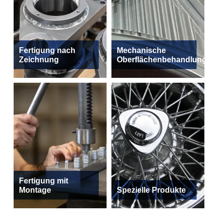
Fertigung nach
Mechanische
Zeichnung
Oberflächenbehandlung
Fertigung mit
Montage
Spezielle Produkte