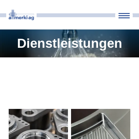
Maschinenpark
Dienstleistungen
Unternehmen
Kontakt